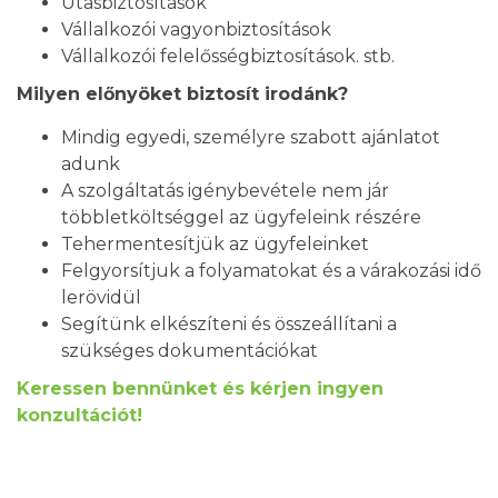
Utasbiztosítások
Vállalkozói vagyonbiztosítások
Vállalkozói felelősségbiztosítások. stb.
Milyen előnyöket biztosít irodánk?
Mindig egyedi, személyre szabott ajánlatot
adunk
A szolgáltatás igénybevétele nem jár
többletköltséggel az ügyfeleink részére
Tehermentesítjük az ügyfeleinket
Felgyorsítjuk a folyamatokat és a várakozási idő
lerövidül
Segítünk elkészíteni és összeállítani a
szükséges dokumentációkat
Keressen bennünket és kérjen ingyen
konzultációt!