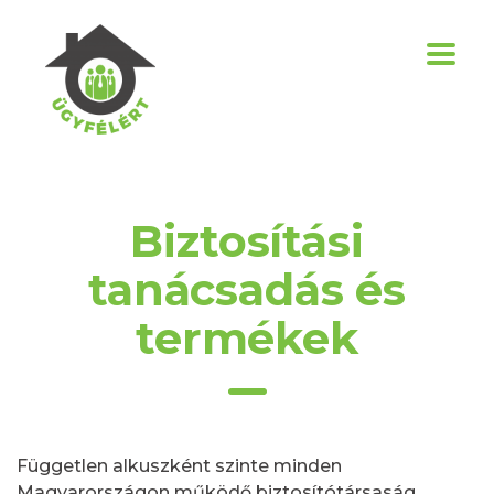
Biztosítási
tanácsadás és
termékek
Független alkuszként szinte minden
Magyarországon működő biztosítótársaság