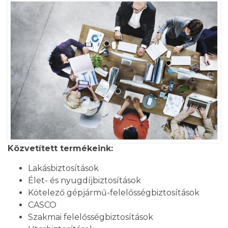
Közvetített termékeink:
Lakásbiztosítások
Élet- és nyugdíjbiztosítások
Kötelező gépjármű-felelősségbiztosítások
CASCO
Szakmai felelősségbiztosítások