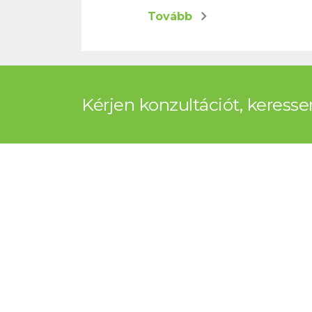
Tovább
Kérjen konzultációt, keress