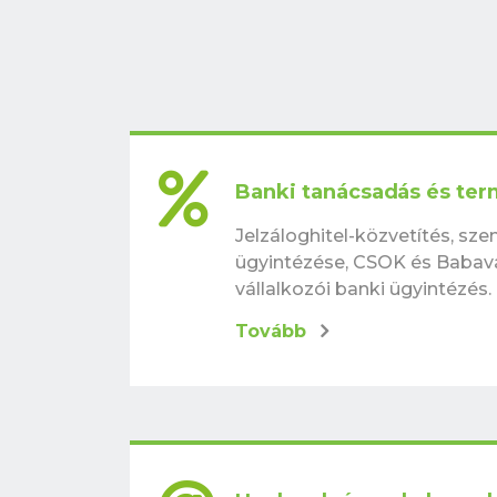
Banki tanácsadás és te
Jelzáloghitel-közvetítés, sze
ügyintézése, CSOK és Babavá
vállalkozói banki ügyintézés.
Tovább