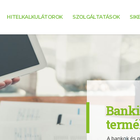
HITELKALKULÁTOROK
SZOLGÁLTATÁSOK
SIK