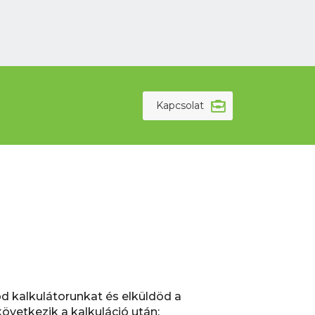
Kapcsolat
d kalkulátorunkat és elküldöd a
övetkezik a kalkuláció után: