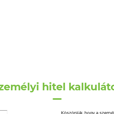
zemélyi hitel kalkulát
Köszönjük, hogy a személy