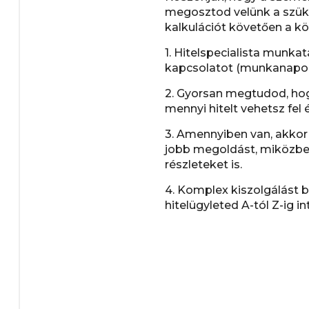
megosztod velünk a szük
kalkulációt követően a k
1. Hitelspecialista munkat
kapcsolatot (munkanapo
2. Gyorsan megtudod, ho
mennyi hitelt vehetsz fel 
3. Amennyiben van, akkor 
jobb megoldást, miközbe
részleteket is.
4. Komplex kiszolgálást b
hitelügyleted A-tól Z-ig in